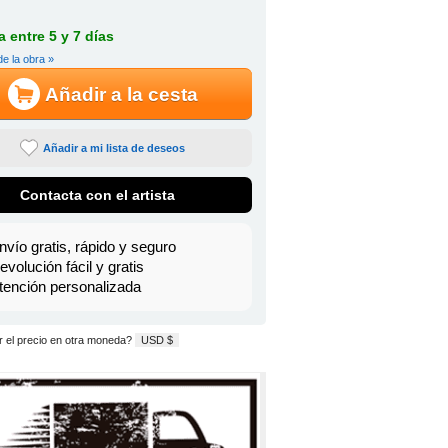
 entre 5 y 7 días
de la obra »
Añadir a la cesta
Añadir a mi lista de deseos
Contacta con el artista
nvío gratis, rápido y seguro
evolución fácil y gratis
tención personalizada
 el precio en otra moneda?
USD $