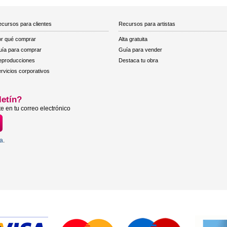
cursos para clientes
Recursos para artistas
r qué comprar
Alta gratuita
ía para comprar
Guía para vender
eproducciones
Destaca tu obra
rvicios corporativos
letín?
e en tu correo electrónico
ta
.