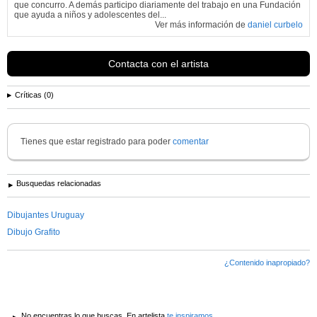
que concurro. A demás participo diariamente del trabajo en una Fundación
que ayuda a niños y adolescentes del...
Ver más información de
daniel curbelo
Contacta con el artista
Críticas (0)
Tienes que estar registrado para poder
comentar
Busquedas relacionadas
Dibujantes Uruguay
Dibujo Grafito
¿Contenido inapropiado?
No encuentras lo que buscas. En artelista
te inspiramos