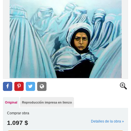
Original
Reproducción impresa en lienzo
Comprar obra
1.097 $
Detalles de la obra »