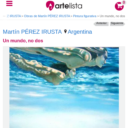
0
 PÉREZ IRUSTA
>
Obras de Martín PÉREZ IRUSTA
>
Pintura figurativa
>
Un mundo, no dos
Anterior
Siguiente
Martín PÉREZ IRUSTA
Argentina
Un mundo, no dos