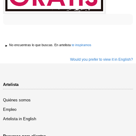
No encuentras lo que buscas. En artelista
te inspiramos
Would you prefer to view it in English?
Artelista
Quiénes somos
Empleo
Artelista in English