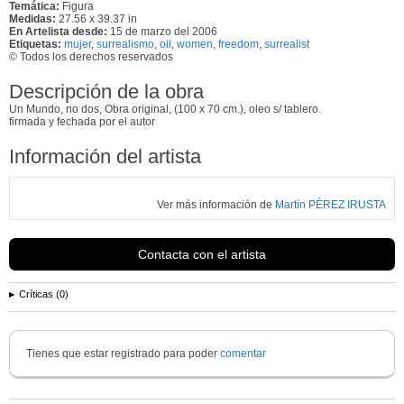
Temática:
Figura
Medidas:
27.56 x 39.37 in
En Artelista desde:
15 de marzo del 2006
Etiquetas:
mujer
,
surrealismo
,
oil
,
women
,
freedom
,
surrealist
© Todos los derechos reservados
Descripción de la obra
Un Mundo, no dos, Obra original, (100 x 70 cm.), oleo s/ tablero.
firmada y fechada por el autor
Información del artista
Ver más información de
Martín PÉREZ IRUSTA
Contacta con el artista
Críticas (0)
Tienes que estar registrado para poder
comentar