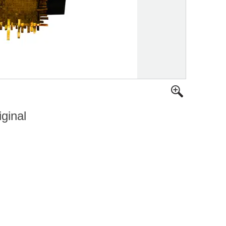
iginal