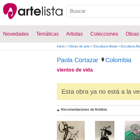
Novedades
Temáticas
Artistas
Colecciones
Obras
Inicio
>
Obras de arte
>
Escultura Metal
>
Escultura Ab
Paola Cortazar
Colombia
vientos de vida
Esta obra ya no está a la ve
Recomendaciones de Artelista