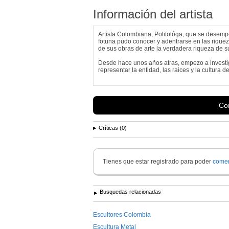
Información del artista
Artista Colombiana, Politológa, que se desem
fotuna pudo conocer y adentrarse en las riquez
de sus obras de arte la verdadera riqueza de s
Desde hace unos años atras, empezo a investiga
representar la entidad, las raices y la cultura 
Con
Críticas (0)
Tienes que estar registrado para poder
comen
Busquedas relacionadas
Escultores Colombia
Escultura Metal