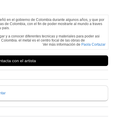
peñó en el gobierno de Colombia durante algunos años, y que por
as de Colombia, con el fin de poder mostrarle al mundo a traves
u pais.
r y a conocer diferentes tecnicas y materiales para poder asi
de Colombia. el metal es el centro focal de las obras de
Ver más información de
Paola Cortazar
tacta con el artista
tar