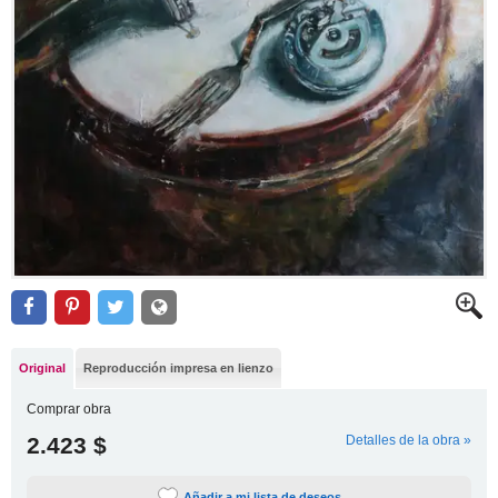
Original
Reproducción impresa en lienzo
Comprar obra
2.423 $
Detalles de la obra »
Añadir a mi lista de deseos