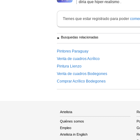
diria que hiper-realismo .
Tienes que estar registrado para poder
comen
Busquedas relacionadas
Pintores Paraguay
Venta de cuadros Acrílico
Pintura Lienzo
Venta de cuadros Bodegones
Comprar Acrílico Bodegones
Artelista
Re
Quiénes somos
Po
Empleo
Gu
Artelista in English
R