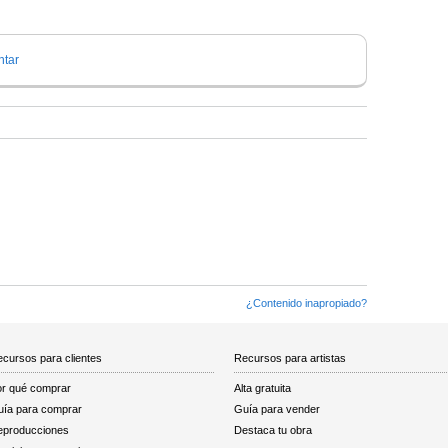
tar
¿Contenido inapropiado?
cursos para clientes
Recursos para artistas
r qué comprar
Alta gratuita
ía para comprar
Guía para vender
eproducciones
Destaca tu obra