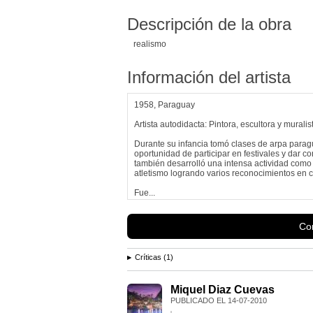
Descripción de la obra
realismo
Información del artista
1958, Paraguay
Artista autodidacta: Pintora, escultora y muralis
Durante su infancia tomó clases de arpa para
oportunidad de participar en festivales y dar c
también desarrolló una intensa actividad como 
atletismo logrando varios reconocimientos en 
Fue...
Con
Críticas (1)
Miquel Diaz Cuevas
PUBLICADO EL
14-07-2010