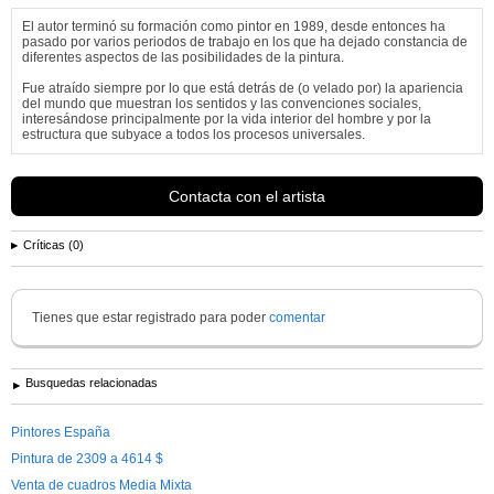
El autor terminó su formación como pintor en 1989, desde entonces ha
pasado por varios periodos de trabajo en los que ha dejado constancia de
diferentes aspectos de las posibilidades de la pintura.
Fue atraído siempre por lo que está detrás de (o velado por) la apariencia
del mundo que muestran los sentidos y las convenciones sociales,
interesándose principalmente por la vida interior del hombre y por la
estructura que subyace a todos los procesos universales.
A nivel formal
Ver más información de
Luisjo Hernández
Contacta con el artista
Críticas (0)
Tienes que estar registrado para poder
comentar
Busquedas relacionadas
Pintores España
Pintura de 2309 a 4614 $
Venta de cuadros Media Mixta