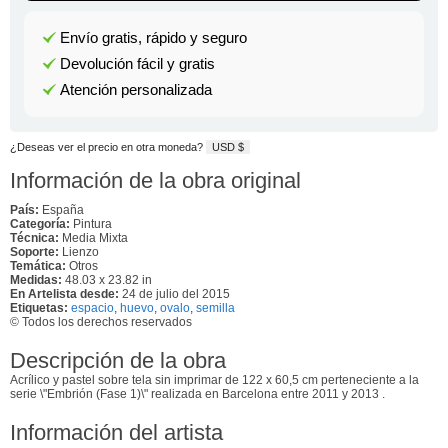
Envío gratis, rápido y seguro
Devolución fácil y gratis
Atención personalizada
¿Deseas ver el precio en otra moneda?
USD $
Información de la obra original
País:
España
Categoría:
Pintura
Técnica:
Media Mixta
Soporte:
Lienzo
Temática:
Otros
Medidas:
48.03 x 23.82 in
En Artelista desde:
24 de julio del 2015
Etiquetas:
espacio
,
huevo
,
ovalo
,
semilla
© Todos los derechos reservados
Descripción de la obra
Acrílico y pastel sobre tela sin imprimar de 122 x 60,5 cm perteneciente a la
serie \"Embrión (Fase 1)\" realizada en Barcelona entre 2011 y 2013 .
Información del artista