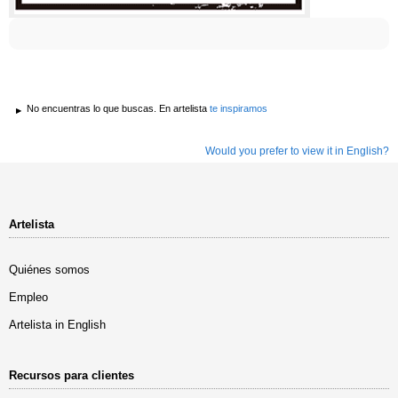
No encuentras lo que buscas. En artelista
te inspiramos
Would you prefer to view it in English?
Artelista
Quiénes somos
Empleo
Artelista in English
Recursos para clientes