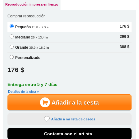
Reproducción impresa en lienzo
Comprar reproducción
176 $
Pequeño
15,8 x 7,9 in
296 $
Mediano
26 x 13,4 in
388 $
Grande
35,9 x 18,2 in
Personalizado
176 $
Entrega entre 5 y 7 días
Detalles de la obra »
Añadir a la cesta
Añadir a mi lista de deseos
Contacta con el artista