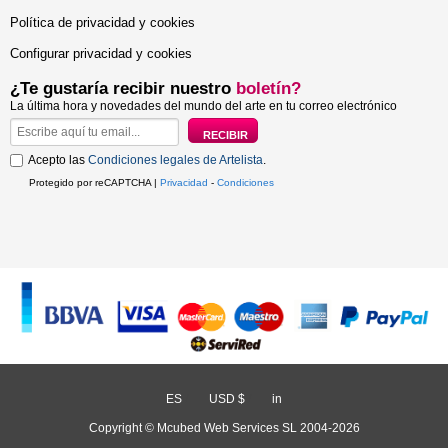
Política de privacidad y cookies
Configurar privacidad y cookies
¿Te gustaría recibir nuestro
boletín?
La última hora y novedades del mundo del arte en tu correo electrónico
Acepto las
Condiciones legales de Artelista
.
Protegido por reCAPTCHA |
Privacidad
-
Condiciones
ES
/
USD $
/
in
Copyright © Mcubed Web Services SL 2004-2026