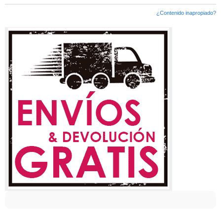
¿Contenido inapropiado?