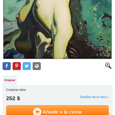
Original
Comprar obra
252 $
Detalles de la obra »
Añadir a la cesta