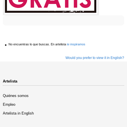
No encuentras lo que buscas. En artelista
te inspiramos
Would you prefer to view it in English?
Artelista
Quiénes somos
Empleo
Artelista in English