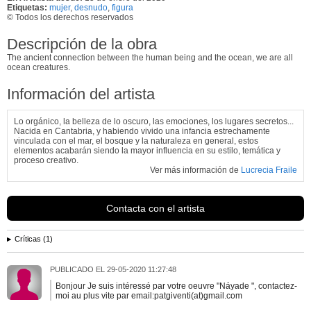
Etiquetas:
mujer
,
desnudo
,
figura
© Todos los derechos reservados
Descripción de la obra
The ancient connection between the human being and the ocean, we are all
ocean creatures.
Información del artista
Lo orgánico, la belleza de lo oscuro, las emociones, los lugares secretos...
Nacida en Cantabria, y habiendo vivido una infancia estrechamente
vinculada con el mar, el bosque y la naturaleza en general, estos
elementos acabarán siendo la mayor influencia en su estilo, temática y
proceso creativo.
Ver más información de
Lucrecia Fraile
Contacta con el artista
Críticas (1)
PUBLICADO EL
29-05-2020 11:27:48
Bonjour Je suis intéressé par votre oeuvre "Náyade ", contactez-
moi au plus vite par email:patgiventi(at)gmail.com