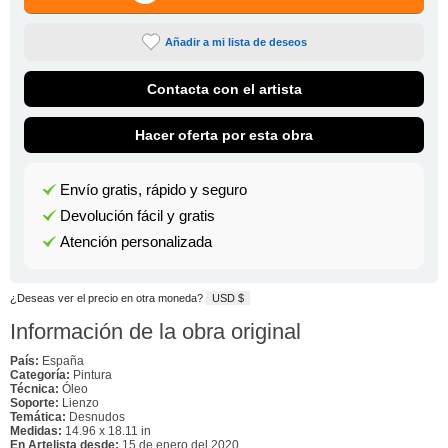
Añadir a mi lista de deseos
Contacta con el artista
Hacer oferta por esta obra
Envío gratis, rápido y seguro
Devolución fácil y gratis
Atención personalizada
¿Deseas ver el precio en otra moneda?
USD $
Información de la obra original
País:
España
Categoría:
Pintura
Técnica:
Óleo
Soporte:
Lienzo
Temática:
Desnudos
Medidas:
14.96 x 18.11 in
En Artelista desde:
15 de enero del 2020