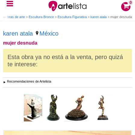
0
o
>
Obras de arte
>
Escultura Bronce
>
Escultura Figurativa
>
karen atala
>
mujer desnuda
karen atala
México
mujer desnuda
Esta obra ya no está a la venta, pero quizá
te interese:
Recomendaciones de Artelista