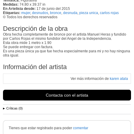
Temática:
Figurativa
Medidas:
74.80 x 39.37 in
En Artelista desde:
17 de junio del 2015
Etiquetas:
mujer
,
desnudos
,
bronce
,
desnuda
,
pieza unica
,
carlos rojas
© Todos los derechos reservados
Descripción de la obra
Obra hecha completamente de bronce por el artista Manuel Heras y fundido
por Carlos Rojas el mismo fundidor del Angel de la Independencia.
Esta obra mide 1 metro x 1.90
Se puede entregar con factura.
Es una pieza única ya que fue hecha especialmente para mi y no hay ninguna
otra igual.
Información del artista
Ver más información de
karen atala
Contacta con el artista
Críticas (0)
Tienes que estar registrado para poder
comentar