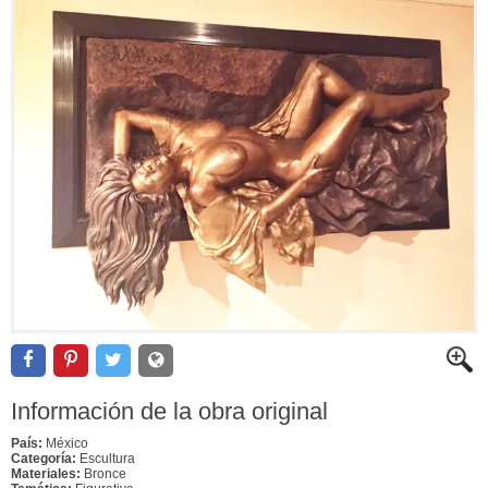
Información de la obra original
País:
México
Categoría:
Escultura
Materiales:
Bronce