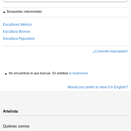
Busquedas relacionadas
Escultores México
Escultura Bronce
Escultura Figurativa
¿Contenido inapropiado?
No encuentras lo que buscas. En artelista
te inspiramos
Would you prefer to view it in English?
Artelista
Quiénes somos