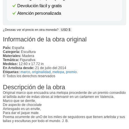
Devolución fácil y gratis
Atención personalizada
¿Deseas ver el precio en otra moneda?
USD $
Información de la obra original
País:
España
Categoría:
Escultura
Materiales:
Madera
Temática:
Figurativa
Medidas:
12.60 x 17.72 in
En Artelista desde:
21 de julio del 2014
Etiquetas:
marco
,
originalidad
,
metopa
,
premio.
© Todos los derechos reservados
Descripción de la obra
Original marco que encuadra una metopa procedente de un premio consedido
al tallista autor de estas obras al intervanir en un cartamen en Valencia.
Marco que se derrite,
De aspecto de chocolate
Arriesgado es un envite,
Para dar el jaque mate.
Poema ocurrente de unO de los miles de seguidores que tienen artelista y sus
tallas y esculturas por todo el mundo. J. B.