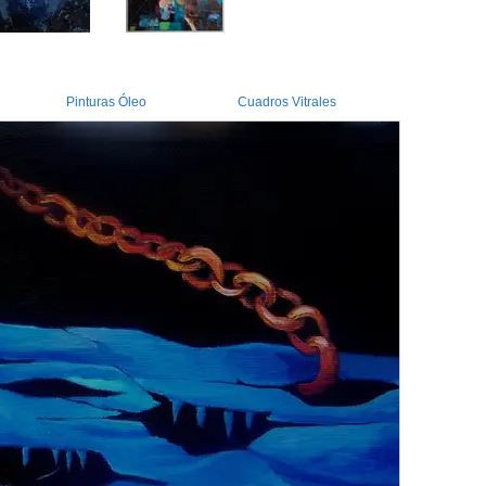
Pinturas Óleo
Cuadros Vitrales