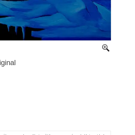
iginal