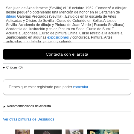
San juan de Aznalfarache (Sevilla) el 18 octubre 1962. Comenzó a dibujar
desde pequeño obteniendo una Mención de honor en el Certamen de
dibujo
Galerías Preciados (Sevilla). .Estudios en la escuela de Artes
Aplicadas y Oficios de Sevilla . Curso de Colorido en Bellas Artes de
Sevilla. Academia de dibujo y Pintura de Juan Verde ( Escuela Sevillana),
Academia de Ilustración y color, Pintura en Seda ,Curso de Sumi E
Acuarela Japonesa ,Curso de pintura China ,Curso retrato a la acuarela
,participando en algunas
exposiciones
y concursos. Pintura, Artes
aplicadas , modelado ,vaciado y colorido ....
Ver más información de
Joseph Baenius
Contacta con el artista
Críticas (0)
Tienes que estar registrado para poder
comentar
Recomendaciones de Artelista
Ver otras pinturas de Desnudos