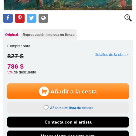
Original
Reproducción impresa en lienzo
Comprar obra
827 $
Detalles de la obra »
786 $
5%
de descuento
Añadir a la cesta
Añadir a mi lista de deseos
Contacta con el artista
Hacer oferta por esta obra