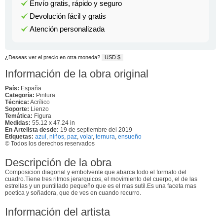
Envío gratis, rápido y seguro
Devolución fácil y gratis
Atención personalizada
¿Deseas ver el precio en otra moneda?
USD $
Información de la obra original
País:
España
Categoría:
Pintura
Técnica:
Acrílico
Soporte:
Lienzo
Temática:
Figura
Medidas:
55.12 x 47.24 in
En Artelista desde:
19 de septiembre del 2019
Etiquetas:
azul
,
niños
,
paz
,
volar
,
ternura
,
ensueño
© Todos los derechos reservados
Descripción de la obra
Composicion diagonal y embolvente que abarca todo el formato del
cuadro.Tiene tres ritmos jerarquicos, el movimiento del cuerpo, el de las
estrellas y un puntillado pequeño que es el mas sutil.Es una faceta mas
poetica y soñadora, que de ves en cuando recurro.
Información del artista