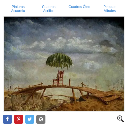
Pinturas
Cuadros
Cuadros Óleo
Pinturas
Acuarela
Acrílico
Vitrales