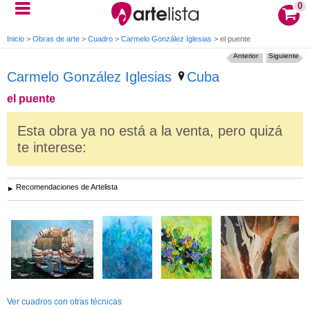
0
Inicio
>
Obras de arte
>
Cuadro
>
Carmelo González Iglesias
>
el puente
Anterior
Siguiente
Carmelo González Iglesias
Cuba
el puente
Esta obra ya no está a la venta, pero quizá
te interese:
Recomendaciones de Artelista
Ver cuadros con otras técnicas