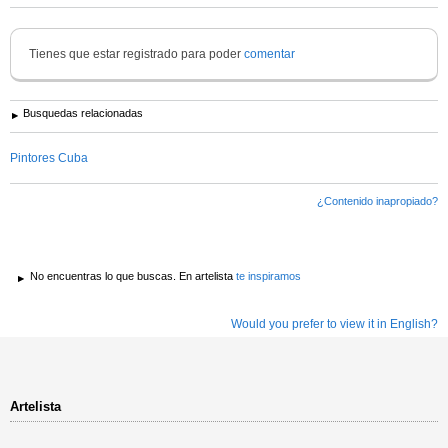
Tienes que estar registrado para poder
comentar
Busquedas relacionadas
Pintores Cuba
¿Contenido inapropiado?
No encuentras lo que buscas. En artelista
te inspiramos
Would you prefer to view it in English?
Artelista