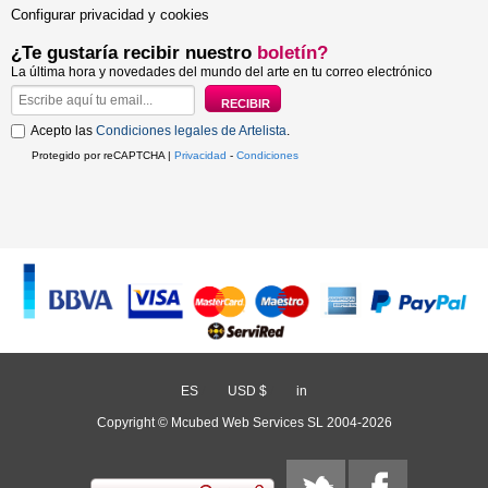
Configurar privacidad y cookies
¿Te gustaría recibir nuestro
boletín?
La última hora y novedades del mundo del arte en tu correo electrónico
Acepto las
Condiciones legales de Artelista
.
Protegido por reCAPTCHA |
Privacidad
-
Condiciones
ES
/
USD $
/
in
Copyright © Mcubed Web Services SL 2004-2026