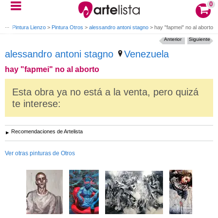
0
leo
>
Pintura Lienzo
>
Pintura Otros
>
alessandro antoni stagno
>
hay "fapmei" no al aborto
Anterior
Siguiente
alessandro antoni stagno
Venezuela
hay "fapmei" no al aborto
Esta obra ya no está a la venta, pero quizá
te interese:
Recomendaciones de Artelista
Ver otras pinturas de Otros