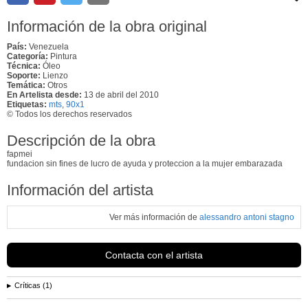
Información de la obra original
País:
Venezuela
Categoría:
Pintura
Técnica:
Óleo
Soporte:
Lienzo
Temática:
Otros
En Artelista desde:
13 de abril del 2010
Etiquetas:
mts
,
90x1
© Todos los derechos reservados
Descripción de la obra
fapmei
fundacion sin fines de lucro de ayuda y proteccion a la mujer embarazada
Información del artista
Ver más información de
alessandro antoni stagno
Contacta con el artista
Críticas (1)