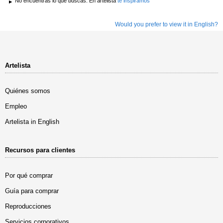
No encuentras lo que buscas. En artelista
te inspiramos
Would you prefer to view it in English?
Artelista
Quiénes somos
Empleo
Artelista in English
Recursos para clientes
Por qué comprar
Guía para comprar
Reproducciones
Servicios corporativos