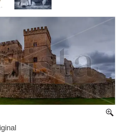
iginal