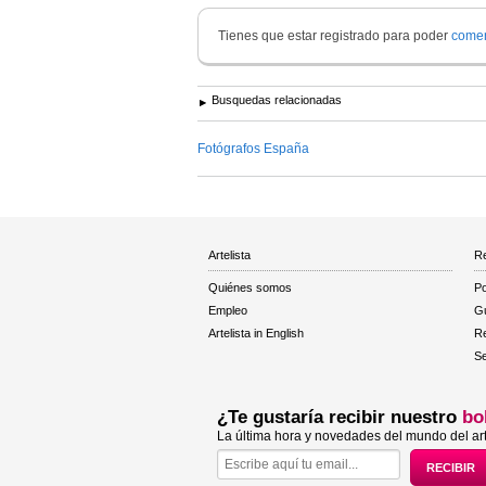
Tienes que estar registrado para poder
comen
Busquedas relacionadas
Fotógrafos España
Artelista
Re
Quiénes somos
Po
Empleo
Gu
Artelista in English
R
Se
¿Te gustaría recibir nuestro
bo
La última hora y novedades del mundo del art