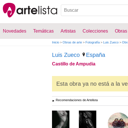
Novedades
Temáticas
Artistas
Colecciones
Obras
Inicio
>
Obras de arte
>
Fotografía
>
Luis Zueco
>
Obr
Luis Zueco
España
Castillo de Ampudia
Esta obra ya no está a la ve
Recomendaciones de Artelista