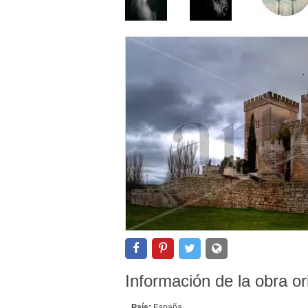
Información de la obra or
País:
España