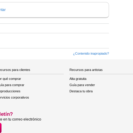
tar
¿Contenido inapropiado?
cursos para clientes
Recursos para artistas
r qué comprar
Alta gratuita
ía para comprar
Guía para vender
eproducciones
Destaca tu obra
rvicios corporativos
letín?
e en tu correo electrónico