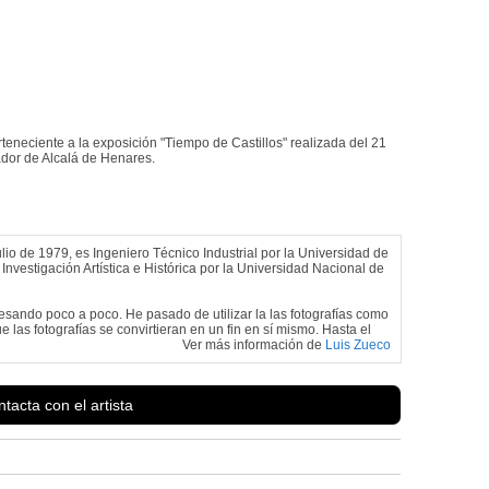
teneciente a la exposición "Tiempo de Castillos" realizada del 21
ador de Alcalá de Henares.
lio de 1979, es Ingeniero Técnico Industrial por la Universidad de
Investigación Artística e Histórica por la Universidad Nacional de
eresando poco a poco. He pasado de utilizar la las fotografías como
las fotografías se convirtieran en un fin en sí mismo. Hasta el
Ver más información de
Luis Zueco
tacta con el artista