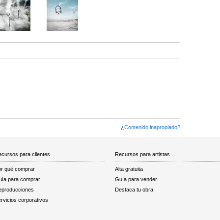
¿Contenido inapropiado?
cursos para clientes
Recursos para artistas
r qué comprar
Alta gratuita
ía para comprar
Guía para vender
eproducciones
Destaca tu obra
rvicios corporativos