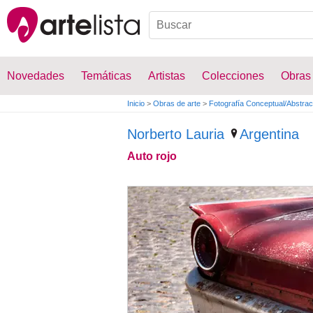
Novedades
Temáticas
Artistas
Colecciones
Obras
Inicio
>
Obras de arte
>
Fotografía Conceptual/Abstrac
Norberto Lauria
Argentina
Auto rojo