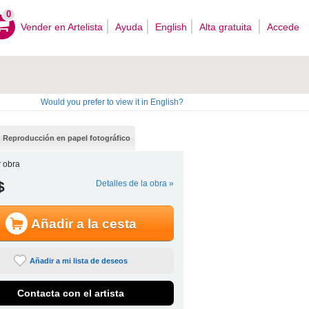
0
Vender en Artelista
Ayuda
English
Alta gratuita
Accede
Would you prefer to view it in English?
Reproducción en papel fotográfico
 obra
$
Detalles de la obra »
Añadir a la cesta
Añadir a mi lista de deseos
Contacta con el artista