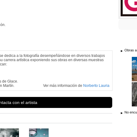
dón.
Obras a
se dedica a la fotografía desempeñándose en diversos trabajos
 su carrera artística exponiendo sus obras en diversas muestras
acan:
s de Glace.
n Martín.
Ver más información de
Norberto Lauria
tacta con el artista
No encue