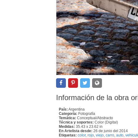
Información de la obra or
País:
Argentina
Categoría:
Fotografía
Temática:
Conceptual/Abstracto
Técnica y soportes:
Color (Digital)
Medidas:
35.43 x 23.62 in
En Artelista desde:
26 de junio del 2014
Etiquetas:
color
,
rojo
,
viejo
,
carro
,
auto
,
vehicul