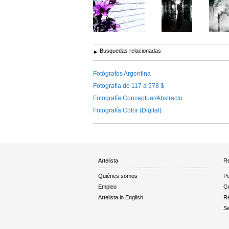
Busquedas relacionadas
Fotógrafos Argentina
Fotografía de 117 a 578 $
Fotografía Conceptual/Abstracto
Fotografía Color (Digital)
Artelista
Re
Quiénes somos
Po
Empleo
Gu
Artelista in English
R
Se