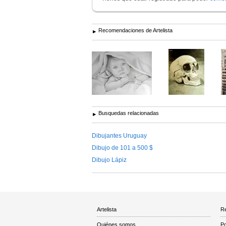
Recomendaciones de Artelista
Busquedas relacionadas
Dibujantes Uruguay
Dibujo de 101 a 500 $
Dibujo Lápiz
Artelista
Re
Quiénes somos
Po