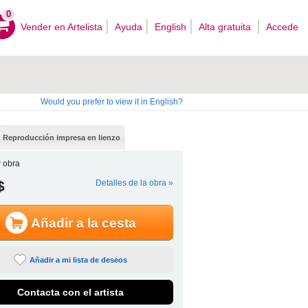
0
Vender en Artelista
Ayuda
English
Alta gratuita
Accede
Would you prefer to view it in English?
Reproducción impresa en lienzo
 obra
$
Detalles de la obra »
Añadir a la cesta
Añadir a mi lista de deseos
Contacta con el artista