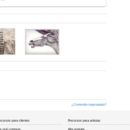
¿Contenido inapropiado?
cursos para clientes
Recursos para artistas
r qué comprar
Alta gratuita