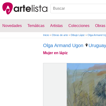
Novedades
Temáticas
Artistas
Colecciones
Obras
Inicio
>
Obras de arte
>
Dibujo Lápiz
>
Olga Armand U
Olga Armand Ugon
Urugua
Mujer en lápiz