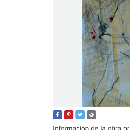
Información de la obra or