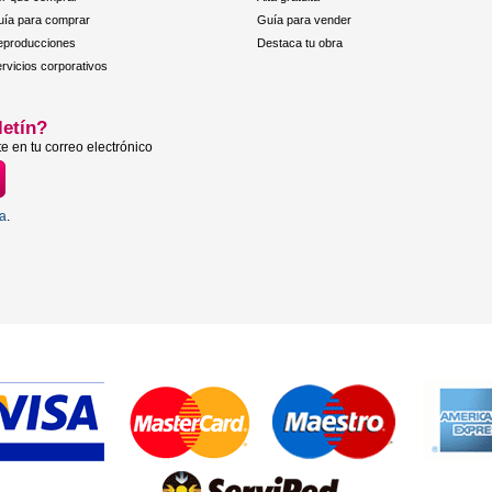
ía para comprar
Guía para vender
eproducciones
Destaca tu obra
rvicios corporativos
letín?
e en tu correo electrónico
ta
.