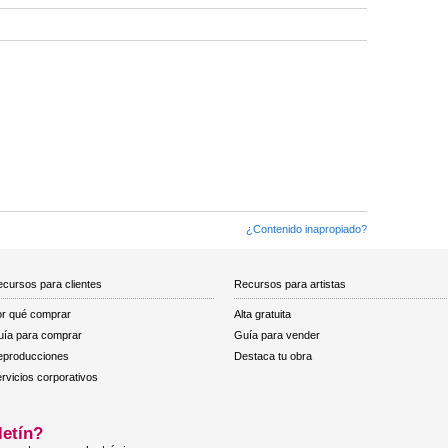
¿Contenido inapropiado?
cursos para clientes
Recursos para artistas
r qué comprar
Alta gratuita
ía para comprar
Guía para vender
eproducciones
Destaca tu obra
rvicios corporativos
letín?