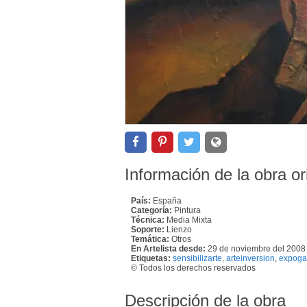
Información de la obra or
País:
España
Categoría:
Pintura
Técnica:
Media Mixta
Soporte:
Lienzo
Temática:
Otros
En Artelista desde:
29 de noviembre del 2008
Etiquetas:
sensibilizarte
,
arteinversion
,
expoga
© Todos los derechos reservados
Descripción de la obra