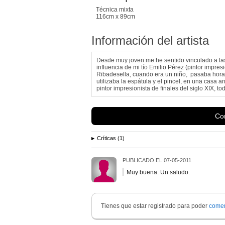
Técnica mixta
116cm x 89cm
Información del artista
Desde muy joven me he sentido vinculado a las a
influencia de mi tío Emilio Pérez (pintor impre
Ribadesella, cuando era un niño, pasaba hora
utilizaba la espátula y el pincel, en una casa
pintor impresionista de finales del siglo XIX, tod
Con
Críticas (1)
PUBLICADO EL
07-05-2011
Muy buena. Un saludo.
Tienes que estar registrado para poder
comen