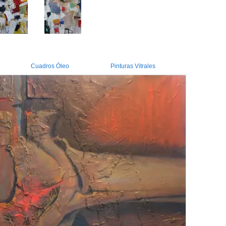
Cuadros Óleo
Pinturas Vitrales