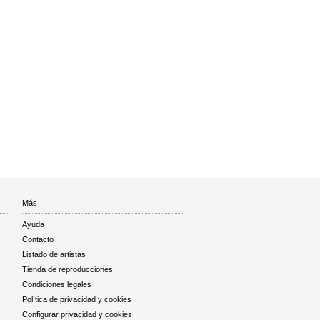
Más
Ayuda
Contacto
Listado de artistas
Tienda de reproducciones
Condiciones legales
Política de privacidad y cookies
Configurar privacidad y cookies