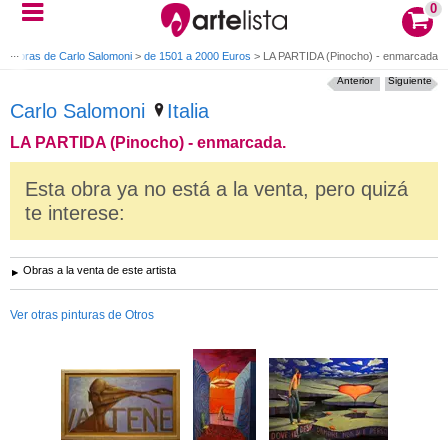
0
>
Obras de Carlo Salomoni
>
de 1501 a 2000 Euros
>
LA PARTIDA (Pinocho) - enmarcada.
Anterior
Siguiente
Carlo Salomoni
Italia
LA PARTIDA (Pinocho) - enmarcada.
Esta obra ya no está a la venta, pero quizá
te interese:
Obras a la venta de este artista
Ver otras pinturas de Otros