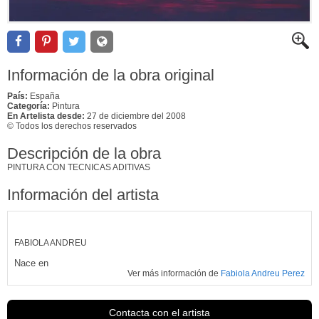
Información de la obra original
País:
España
Categoría:
Pintura
En Artelista desde:
27 de diciembre del 2008
© Todos los derechos reservados
Descripción de la obra
PINTURA CON TECNICAS ADITIVAS
Información del artista
FABIOLA ANDREU
Nace en
Ver más información de
Fabiola Andreu Perez
Contacta con el artista