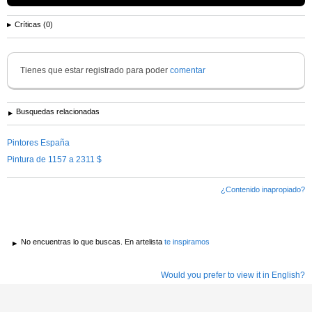
Críticas (0)
Tienes que estar registrado para poder
comentar
Busquedas relacionadas
Pintores España
Pintura de 1157 a 2311 $
¿Contenido inapropiado?
No encuentras lo que buscas. En artelista
te inspiramos
Would you prefer to view it in English?