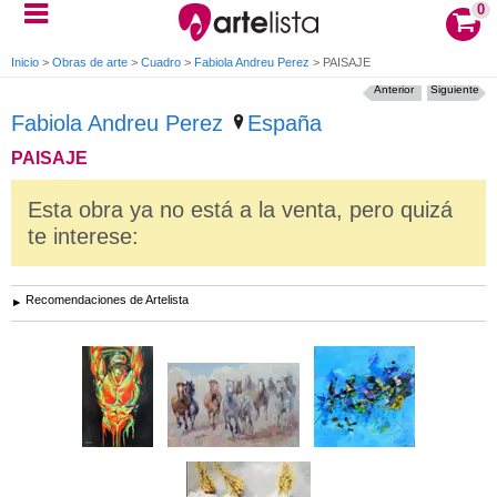
0
Inicio
>
Obras de arte
>
Cuadro
>
Fabiola Andreu Perez
>
PAISAJE
Anterior
Siguiente
Fabiola Andreu Perez
España
PAISAJE
Esta obra ya no está a la venta, pero quizá
te interese:
Recomendaciones de Artelista