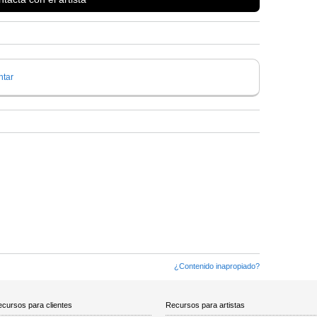
tar
¿Contenido inapropiado?
cursos para clientes
Recursos para artistas