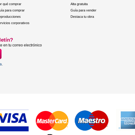
r qué comprar
Alta gratuita
ía para comprar
Guía para vender
eproducciones
Destaca tu obra
rvicios corporativos
letín?
e en tu correo electrónico
ta
.