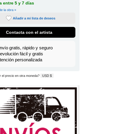
 entre 5 y 7 días
de la obra »
Añadir a mi lista de deseos
Contacta con el artista
nvío gratis, rápido y seguro
evolución fácil y gratis
tención personalizada
 el precio en otra moneda?
USD $