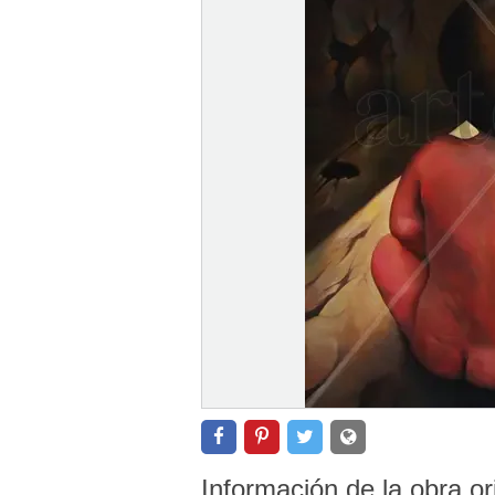
Información de la obra or