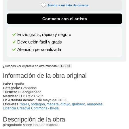
Añadir a mi lista de deseos
Contacta con el artista
Envío gratis, rápido y seguro
Devolución fácil y gratis
Atención personalizada
¿Deseas ver el precio en otra moneda?
USD $
Información de la obra original
País:
España
Categoría:
Grabados
Técnica:
Huecograbado
Medidas:
11.81 x 23.62 in
En Artelista desde:
7 de mayo del 2012
Etiquetas:
flores
,
bodegon
,
madera
,
dibujo
,
grabado
,
amapolas
Licencia Creative Commons - by-sa
Descripción de la obra
pirograbado sobre tabla de madera