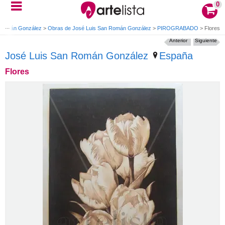
0
 Román González
>
Obras de José Luis San Román González
>
PIROGRABADO
>
Flores
Anterior
Siguiente
José Luis San Román González
España
Flores