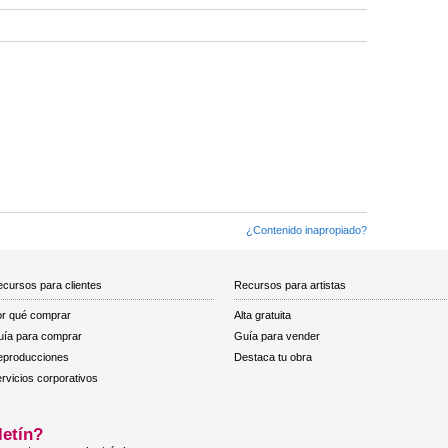
¿Contenido inapropiado?
cursos para clientes
Recursos para artistas
r qué comprar
Alta gratuita
ía para comprar
Guía para vender
eproducciones
Destaca tu obra
rvicios corporativos
letín?