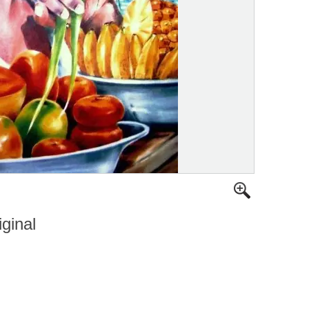
iginal