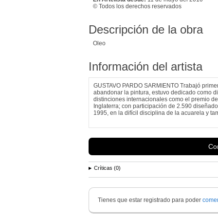
© Todos los derechos reservados
Descripción de la obra
Oleo
Información del artista
GUSTAVO PARDO SARMIENTO Trabajó primero el
abandonar la pintura, estuvo dedicado como di
distinciones internacionales como el premio de 
Inglaterra; con participación de 2.590 diseñado
1995, en la difícil disciplina de la acuarela y ta
Con
Críticas (0)
Tienes que estar registrado para poder
comen