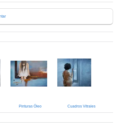
tar
Pinturas Óleo
Cuadros Vitrales