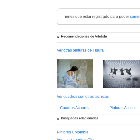
Tienes que estar registrado para poder
comen
Recomendaciones de Artelista
Ver otras pinturas de Figura
Ver cuadros con otras técnicas
Cuadros Acuarela
Pinturas Acrílico
Busquedas relacionadas
Pintores Colombia
Venta de cuadros Óleo