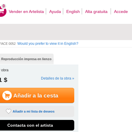
0
Vender en Artelista
Ayuda
English
Alta gratuita
Accede
Would you prefer to view it in English?
FACE 0052
Reproducción impresa en lienzo
 obra
1 $
Detalles de la obra »
Añadir a la cesta
Añadir a mi lista de deseos
Contacta con el artista