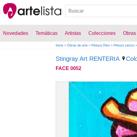
Novedades
Temáticas
Artistas
Colecciones
Obras
Inicio
>
Obras de arte
>
Pintura Óleo
>
Pintura Lienzo
Stingray Art RENTERIA
Col
FACE 0052