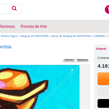
 famosas
Revista de Arte
>
Pintura Figura
>
Stingray Art RENTERIA
>
Obras de Stingray Art RENTERIA
>
CUBISMO
>
ombia
Original
Comprar
Anterior
Siguiente
4.16