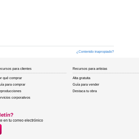
¿Contenido inapropiado?
cursos para clientes
Recursos para artistas
r qué comprar
Alta gratuita
ía para comprar
Guía para vender
eproducciones
Destaca tu obra
rvicios corporativos
letín?
e en tu correo electrónico