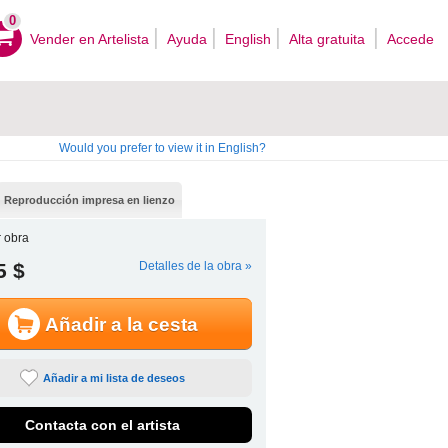
0
Vender en Artelista
Ayuda
English
Alta gratuita
Accede
Would you prefer to view it in English?
Reproducción impresa en lienzo
 obra
5 $
Detalles de la obra »
Añadir a la cesta
Añadir a mi lista de deseos
Contacta con el artista