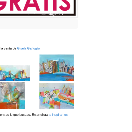
 la venta de
Gisela Gaffoglio
ntras lo que buscas. En artelista
te inspiramos