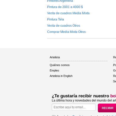
Pintores Argentina
Pintura de 2001 a 4000 $
Venta de cuadros Media Mixta
Pintura Tela
Venta de cuadros Otros
Comprar Media Mixta Otros
Artelista
Re
Quiénes somos
Po
Empleo
Gu
Artelista in English
R
Se
¿Te gustaría recibir nuestro
bo
La última hora y novedades del mundo del art