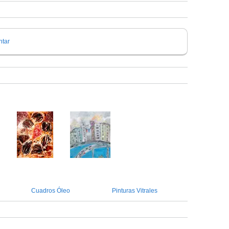
tar
Cuadros Óleo
Pinturas Vitrales