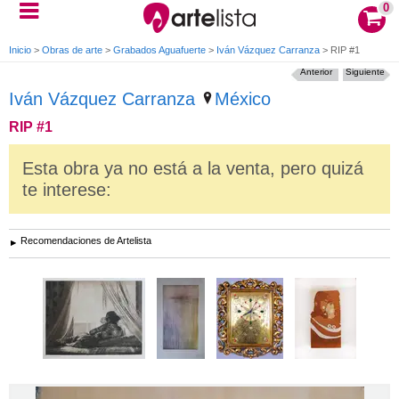
0
Inicio
>
Obras de arte
>
Grabados Aguafuerte
>
Iván Vázquez Carranza
>
RIP #1
Anterior
Siguiente
Iván Vázquez Carranza
México
RIP #1
Esta obra ya no está a la venta, pero quizá
te interese:
Recomendaciones de Artelista