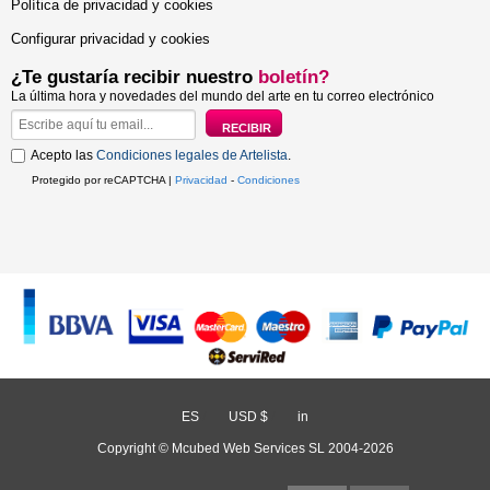
Política de privacidad y cookies
Configurar privacidad y cookies
¿Te gustaría recibir nuestro
boletín?
La última hora y novedades del mundo del arte en tu correo electrónico
Acepto las
Condiciones legales de Artelista
.
Protegido por reCAPTCHA |
Privacidad
-
Condiciones
ES
/
USD $
/
in
Copyright © Mcubed Web Services SL 2004-2026