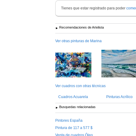
Tienes que estar registrado para poder
comen
Recomendaciones de Artelista
Ver otras pinturas de Marina
Ver cuadros con otras técnicas
Cuadros Acuarela
Pinturas Acrílico
Busquedas relacionadas
Pintores España
Pintura de 117 a 577 $
Venta de cuadros Óleo