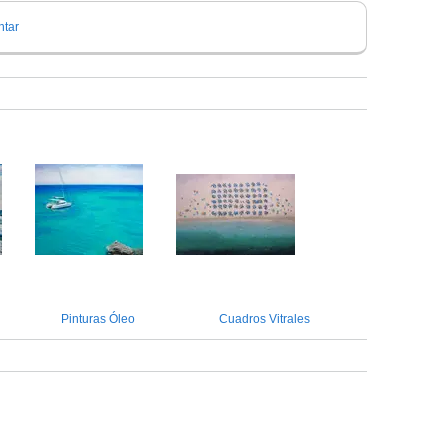
tar
Pinturas Óleo
Cuadros Vitrales