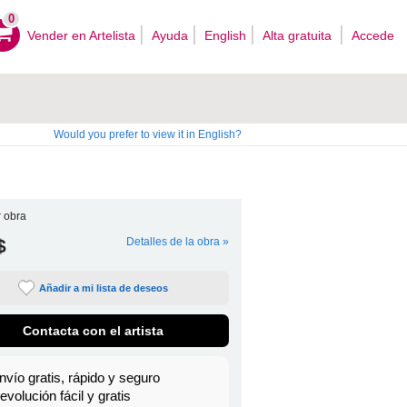
0
Vender en Artelista
Ayuda
English
Alta gratuita
Accede
Would you prefer to view it in English?
 obra
$
Detalles de la obra »
Añadir a mi lista de deseos
Contacta con el artista
nvío gratis, rápido y seguro
evolución fácil y gratis