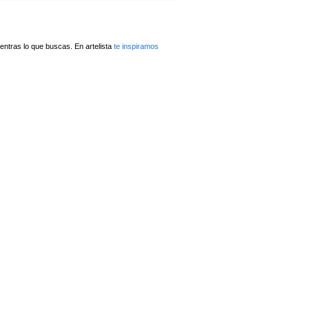
ntras lo que buscas. En artelista
te inspiramos