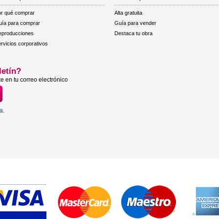
r qué comprar
Alta gratuita
ía para comprar
Guía para vender
eproducciones
Destaca tu obra
rvicios corporativos
letín?
e en tu correo electrónico
ta
.