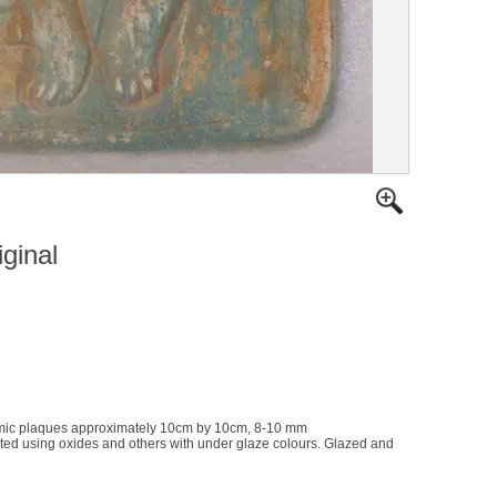
iginal
amic plaques approximately 10cm by 10cm, 8-10 mm
ted using oxides and others with under glaze colours. Glazed and