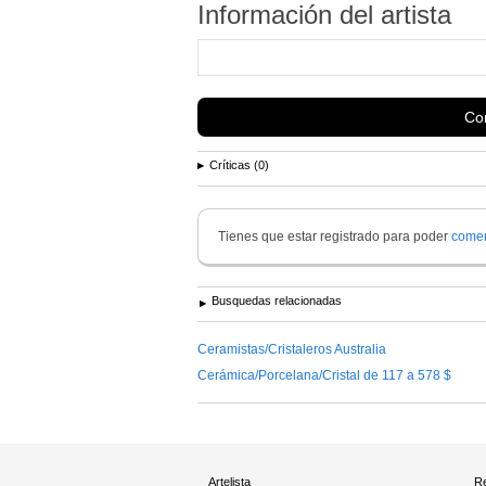
Información del artista
Con
Críticas (0)
Tienes que estar registrado para poder
comen
Busquedas relacionadas
Ceramistas/Cristaleros Australia
Cerámica/Porcelana/Cristal de 117 a 578 $
Artelista
Re