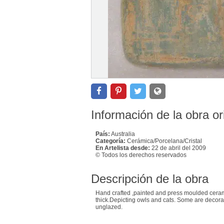
Información de la obra or
País:
Australia
Categoría:
Cerámica/Porcelana/Cristal
En Artelista desde:
22 de abril del 2009
© Todos los derechos reservados
Descripción de la obra
Hand crafted ,painted and press moulded cer
thick.Depicting owls and cats. Some are decora
unglazed.