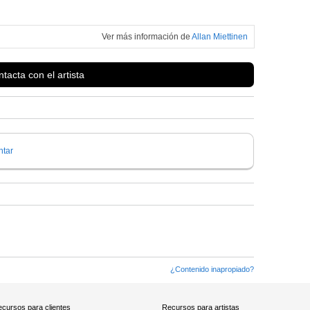
Ver más información de
Allan Miettinen
tacta con el artista
tar
¿Contenido inapropiado?
cursos para clientes
Recursos para artistas