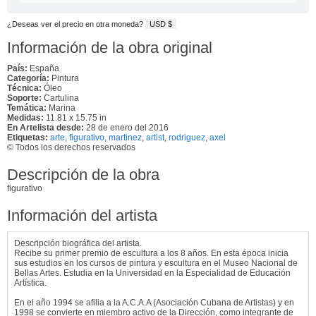
¿Deseas ver el precio en otra moneda?
USD $
Información de la obra original
País:
España
Categoría:
Pintura
Técnica:
Óleo
Soporte:
Cartulina
Temática:
Marina
Medidas:
11.81 x 15.75 in
En Artelista desde:
28 de enero del 2016
Etiquetas:
arte
,
figurativo
,
martinez
,
artist
,
rodriguez
,
axel
© Todos los derechos reservados
Descripción de la obra
figurativo
Información del artista
Descripción biográfica del artista.
Recibe su primer premio de escultura a los 8 años. En esta época inicia
sus estudios en los cursos de pintura y escultura en el Museo Nacional de
Bellas Artes. Estudia en la Universidad en la Especialidad de Educación
Artística.
En el año 1994 se afilia a la A.C.A.A (Asociación Cubana de Artistas) y en
1998 se convierte en miembro activo de la Dirección, como integrante de