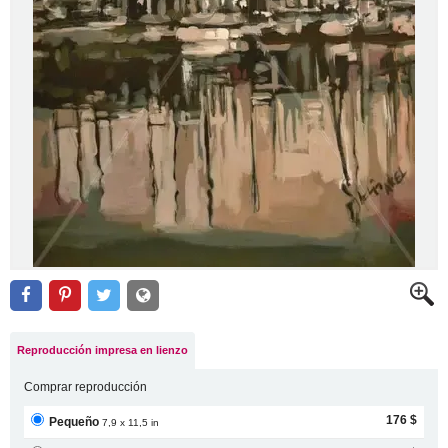
Reproducción impresa en lienzo
Comprar reproducción
176 $
Pequeño
7,9 x 11,5 in