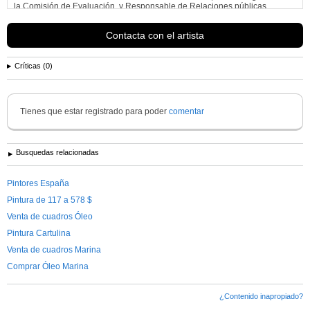
la Comisión de Evaluación, y Responsable de Relaciones públicas.
Ver más información de
Axel Rodriguez Martinez
Contacta con el artista
Críticas (0)
Tienes que estar registrado para poder
comentar
Busquedas relacionadas
Pintores España
Pintura de 117 a 578 $
Venta de cuadros Óleo
Pintura Cartulina
Venta de cuadros Marina
Comprar Óleo Marina
¿Contenido inapropiado?