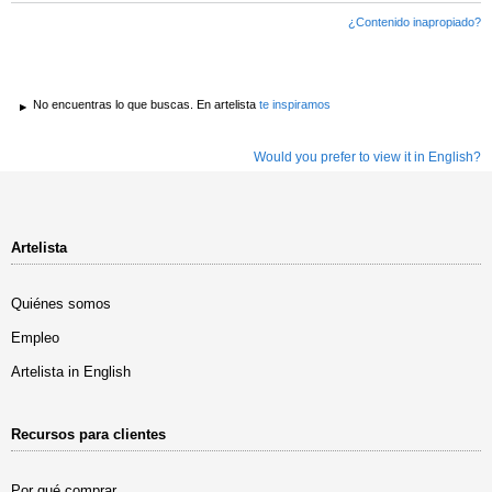
¿Contenido inapropiado?
No encuentras lo que buscas. En artelista
te inspiramos
Would you prefer to view it in English?
Artelista
Quiénes somos
Empleo
Artelista in English
Recursos para clientes
Por qué comprar