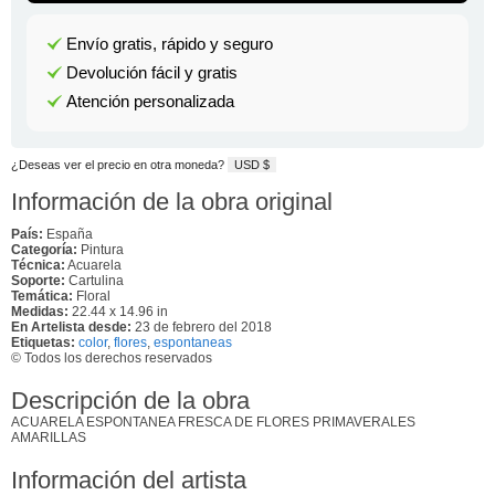
Envío gratis, rápido y seguro
Devolución fácil y gratis
Atención personalizada
¿Deseas ver el precio en otra moneda?
USD $
Información de la obra original
País:
España
Categoría:
Pintura
Técnica:
Acuarela
Soporte:
Cartulina
Temática:
Floral
Medidas:
22.44 x 14.96 in
En Artelista desde:
23 de febrero del 2018
Etiquetas:
color
,
flores
,
espontaneas
© Todos los derechos reservados
Descripción de la obra
ACUARELA ESPONTANEA FRESCA DE FLORES PRIMAVERALES
AMARILLAS
Información del artista