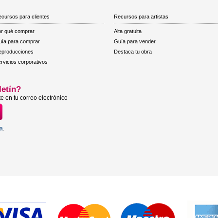
cursos para clientes
Recursos para artistas
r qué comprar
Alta gratuita
ía para comprar
Guía para vender
eproducciones
Destaca tu obra
rvicios corporativos
letín?
e en tu correo electrónico
ta
.