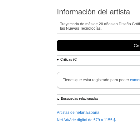
Información del artista
Trayectoria de más de 20 años en Diseño Gráfi
las Nuevas Tecnologías.
Con
Críticas (0)
Tienes que estar registrado para poder
comen
Busquedas relacionadas
Artistas de netart España
Net Art/Arte digital de 579 a 1155 $