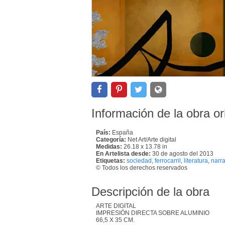
Información de la obra or
País:
España
Categoría:
Net Art/Arte digital
Medidas:
26.18 x 13.78 in
En Artelista desde:
30 de agosto del 2013
Etiquetas:
sociedad
,
ferrocarril
,
literatura
,
narra
© Todos los derechos reservados
Descripción de la obra
ARTE DIGITAL
IMPRESIÓN DIRECTA SOBRE ALUMINIO
66,5 X 35 CM.