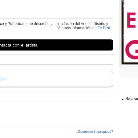
co y Publicidad que desemboca en la fusión del Arte, el Diseño y
Ver más información de
Fe Pizá
tacta con el artista
tar
No encue
¿Contenido inapropiado?