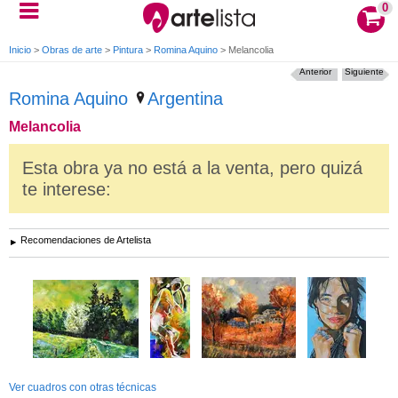
0
Inicio
>
Obras de arte
>
Pintura
>
Romina Aquino
>
Melancolia
Anterior
Siguiente
Romina Aquino
Argentina
Melancolia
Esta obra ya no está a la venta, pero quizá
te interese:
Recomendaciones de Artelista
Ver cuadros con otras técnicas