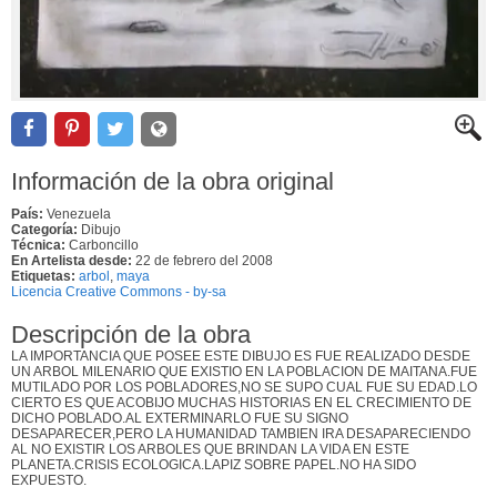
Información de la obra original
País:
Venezuela
Categoría:
Dibujo
Técnica:
Carboncillo
En Artelista desde:
22 de febrero del 2008
Etiquetas:
arbol
,
maya
Licencia Creative Commons - by-sa
Descripción de la obra
LA IMPORTANCIA QUE POSEE ESTE DIBUJO ES FUE REALIZADO DESDE
UN ARBOL MILENARIO QUE EXISTIO EN LA POBLACION DE MAITANA.FUE
MUTILADO POR LOS POBLADORES,NO SE SUPO CUAL FUE SU EDAD.LO
CIERTO ES QUE ACOBIJO MUCHAS HISTORIAS EN EL CRECIMIENTO DE
DICHO POBLADO.AL EXTERMINARLO FUE SU SIGNO
DESAPARECER,PERO LA HUMANIDAD TAMBIEN IRA DESAPARECIENDO
AL NO EXISTIR LOS ARBOLES QUE BRINDAN LA VIDA EN ESTE
PLANETA.CRISIS ECOLOGICA.LAPIZ SOBRE PAPEL.NO HA SIDO
EXPUESTO.