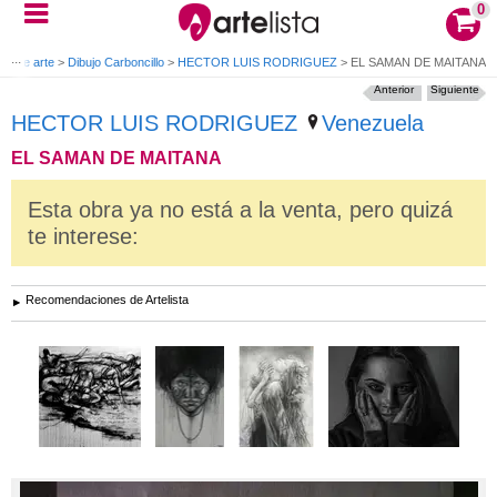
0
as de arte
>
Dibujo Carboncillo
>
HECTOR LUIS RODRIGUEZ
>
EL SAMAN DE MAITANA
Anterior
Siguiente
HECTOR LUIS RODRIGUEZ
Venezuela
EL SAMAN DE MAITANA
Esta obra ya no está a la venta, pero quizá
te interese:
Recomendaciones de Artelista