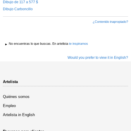
Dibujo de 117 a 577 $
Dibujo Carboncillo
¿Contenido inapropiado?
No encuentras lo que buscas. En artelista
te inspiramos
Would you prefer to view it in English?
Artelista
Quiénes somos
Empleo
Artelista in English