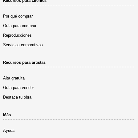
Recursos para clientes
Por qué comprar
Guía para comprar
Reproducciones
Servicios corporativos
Recursos para artistas
Alta gratuita
Guía para vender
Destaca tu obra
Más
Ayuda