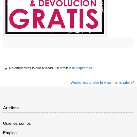
No encuentras lo que buscas. En artelista
te inspiramos
Would you prefer to view it in English?
Artelista
Quiénes somos
Empleo