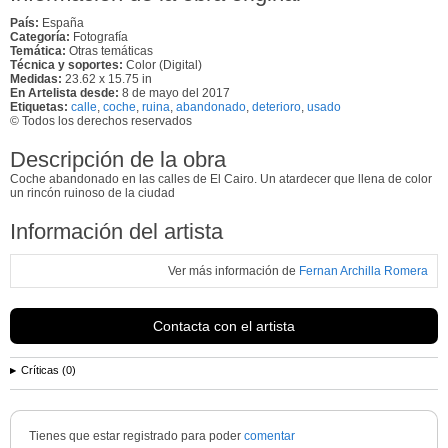
País:
España
Categoría:
Fotografía
Temática:
Otras temáticas
Técnica y soportes:
Color (Digital)
Medidas:
23.62 x 15.75 in
En Artelista desde:
8 de mayo del 2017
Etiquetas:
calle
,
coche
,
ruina
,
abandonado
,
deterioro
,
usado
© Todos los derechos reservados
Descripción de la obra
Coche abandonado en las calles de El Cairo. Un atardecer que llena de color
un rincón ruinoso de la ciudad
Información del artista
Ver más información de
Fernan Archilla Romera
Contacta con el artista
Críticas (0)
Tienes que estar registrado para poder
comentar