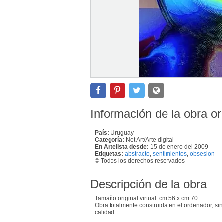
Información de la obra or
País:
Uruguay
Categoría:
Net Art/Arte digital
En Artelista desde:
15 de enero del 2009
Etiquetas:
abstracto
,
sentimientos
,
obsesion
© Todos los derechos reservados
Descripción de la obra
Tamaño original virtual: cm.56 x cm.70
Obra totalmente construida en el ordenador, s
calidad