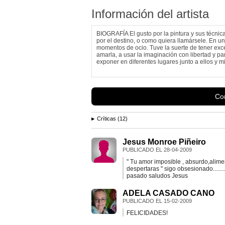
Información del artista
BIOGRAFÍA El gusto por la pintura y sus técni
por el destino, o como quiera llamársele. En un p
momentos de ocio. Tuve la suerte de tener exc
amarla, a usar la imaginación con libertad y pa
exponer en diferentes lugares junto a ellos y mi
Con
Críticas (12)
Jesus Monroe Piñeiro
PUBLICADO EL
28-04-2009
" Tu amor imposible , absurdo,alime
despertaras " sigo obsesionado.........
pasado saludos Jesus
ADELA CASADO CANO
PUBLICADO EL
15-02-2009
FELICIDADES!