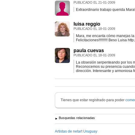
PUBLICADO EL
21-01-2009
Extraordinario trabajo querida Mar
luisa reggio
PUBLICADO EL
18-01-2009
Mara, me encanta cómo manejas la técn
Felicitaciones!!!!!!!!!! Beso Luisa htt
paula cuevas
PUBLICADO EL
18-01-2009
La obsesión serpenteando por los 
Reconocemos su presencia cuando e
dirección. Interesante y armoniosa 
Tienes que estar registrado para poder
comen
Busquedas relacionadas
Artistas de netart Uruguay