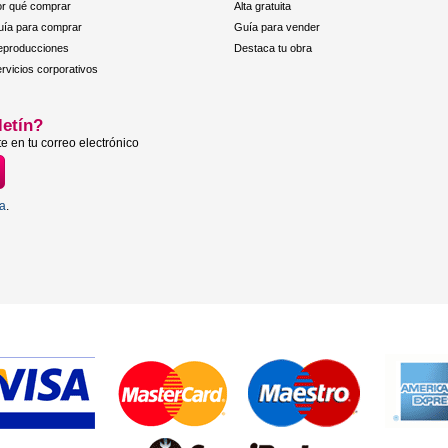
r qué comprar
Alta gratuita
ía para comprar
Guía para vender
eproducciones
Destaca tu obra
rvicios corporativos
letín?
e en tu correo electrónico
ta
.