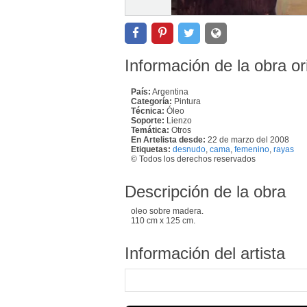
Información de la obra or
País:
Argentina
Categoría:
Pintura
Técnica:
Óleo
Soporte:
Lienzo
Temática:
Otros
En Artelista desde:
22 de marzo del 2008
Etiquetas:
desnudo
,
cama
,
femenino
,
rayas
© Todos los derechos reservados
Descripción de la obra
oleo sobre madera.
110 cm x 125 cm.
Información del artista