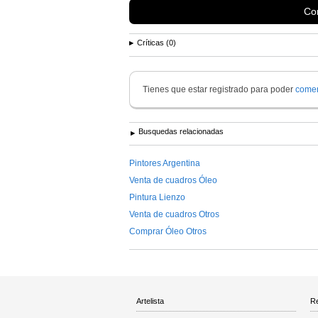
Con
Críticas (0)
Tienes que estar registrado para poder
comen
Busquedas relacionadas
Pintores Argentina
Venta de cuadros Óleo
Pintura Lienzo
Venta de cuadros Otros
Comprar Óleo Otros
Artelista
Re