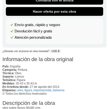
Contacta con el artista
Hacer oferta por esta obra
Envío gratis, rápido y seguro
Devolución fácil y gratis
Atención personalizada
¿Deseas ver el precio en otra moneda?
USD $
Información de la obra original
País:
España
Categoría:
Pintura
Técnica:
Óleo
Soporte:
Lienzo
Temática:
Figura
Medidas:
35.43 x 35.43 in
En Artelista desde:
27 de agosto del 2014
Etiquetas:
oleo
,
figura
,
impresionista
,
bailarina
© Todos los derechos reservados
Descripción de la obra
oleo sobre lienzo 90x90 cms