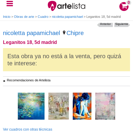
0
Inicio
>
Obras de arte
>
Cuadro
>
nicoletta papamichael
>
Leganitos 18, 5d madrid
Anterior
Siguiente
nicoletta papamichael
Chipre
Leganitos 18, 5d madrid
Esta obra ya no está a la venta, pero quizá
te interese:
Recomendaciones de Artelista
Ver cuadros con otras técnicas