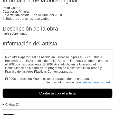
Información de la obra original
País:
Chipre
Categoría:
Pintura
En Artelista desde:
1 de octubre del 2010
© Todos los derechos reservados
Descripción de la obra
lapiz sobre lienzo
Información del artista
Nicoletta Papamchael ha nacido en Larnaca(Chipre) el 1977. Estudio
BellasArtes en la Academia de Bellas Artes de Florencia de donde graduo
el 2001 con sobresaliente. El 2002 Ase admitio en la Universidad
Complutense de Madrid en un programa de Master con titulo Teoria y
Practica de las Artes Plasticas Contemporaneas.
El 2006 regreso en Madrid estavez paraatender un programa...
Ver más información de
nicoletta papamichael
Contacta con el artista
Críticas (1)