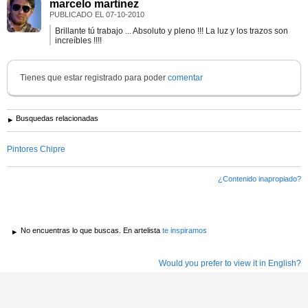
marcelo martinez
PUBLICADO EL
07-10-2010
Brillante tú trabajo ... Absoluto y pleno !!! La luz y los trazos son
increíbles !!!!
Tienes que estar registrado para poder
comentar
Busquedas relacionadas
Pintores Chipre
¿Contenido inapropiado?
No encuentras lo que buscas. En artelista
te inspiramos
Would you prefer to view it in English?