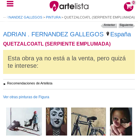
0
N . FERNANDEZ GALLEGOS
>
PINTURA
>
QUETZALCOATL (SERPIENTE EMPLUMADA)
Anterior
Siguiente
ADRIAN . FERNANDEZ GALLEGOS
España
QUETZALCOATL (SERPIENTE EMPLUMADA)
Esta obra ya no está a la venta, pero quizá
te interese:
Recomendaciones de Artelista
Ver otras pinturas de Figura