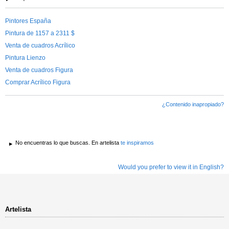
Pintores España
Pintura de 1157 a 2311 $
Venta de cuadros Acrílico
Pintura Lienzo
Venta de cuadros Figura
Comprar Acrílico Figura
¿Contenido inapropiado?
No encuentras lo que buscas. En artelista
te inspiramos
Would you prefer to view it in English?
Artelista