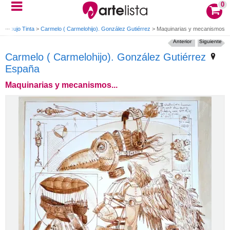
0
>
Dibujo Tinta
>
Carmelo ( Carmelohijo). González Gutiérrez
>
Maquinarias y mecanismos...
Anterior
Siguiente
Carmelo ( Carmelohijo). González Gutiérrez
España
Maquinarias y mecanismos...