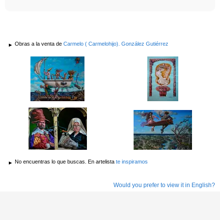
Obras a la venta de
Carmelo ( Carmelohijo). González Gutiérrez
No encuentras lo que buscas. En artelista
te inspiramos
Would you prefer to view it in English?