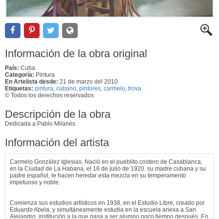
Información de la obra original
País:
Cuba
Categoría:
Pintura
En Artelista desde:
21 de marzo del 2010
Etiquetas:
pintura
,
cubano
,
pintores
,
carmelo
,
trova
© Todos los derechos reservados
Descripción de la obra
Dedicada a Pablo Milanés
Información del artista
Carmelo González Iglesias, Nació en el pueblito costero de Casablanca,
en la Ciudad de La Habana, el 16 de julio de 1920. su madre cubana y su
padre español, le hacen heredar esta mezcla en su temperamento
impetuoso y noble.
Comienza sus estudios artísticos en 1938, en el Estudio Libre, creado por
Eduardo Abela, y simultáneamente estudia en la escuela anexa a San
Alejandro, institución a la que pasa a ser alumno poco tiempo después. En