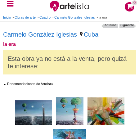
0
Inicio
>
Obras de arte
>
Cuadro
>
Carmelo González Iglesias
>
la era
Anterior
Siguiente
Carmelo González Iglesias
Cuba
la era
Esta obra ya no está a la venta, pero quizá
te interese:
Recomendaciones de Artelista