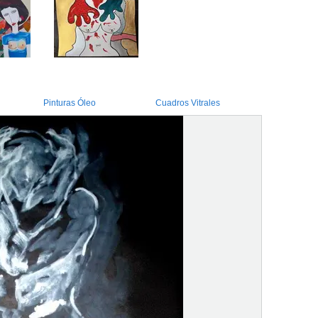
Pinturas Óleo
Cuadros Vitrales