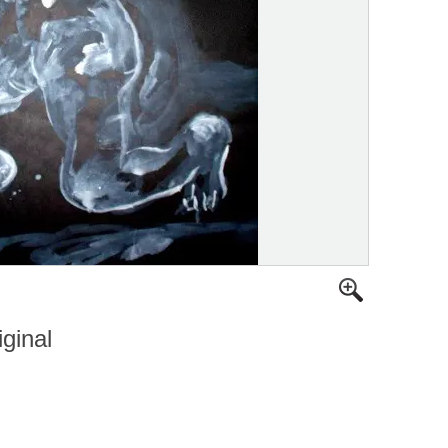
iginal