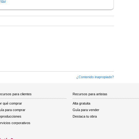
tar
¿Contenido inapropiado?
cursos para clientes
Recursos para artistas
r qué comprar
Alta gratuita
ía para comprar
Guía para vender
eproducciones
Destaca tu obra
rvicios corporativos