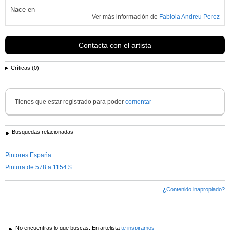
Nace en
Ver más información de
Fabiola Andreu Perez
Contacta con el artista
Críticas (0)
Tienes que estar registrado para poder
comentar
Busquedas relacionadas
Pintores España
Pintura de 578 a 1154 $
¿Contenido inapropiado?
No encuentras lo que buscas. En artelista
te inspiramos