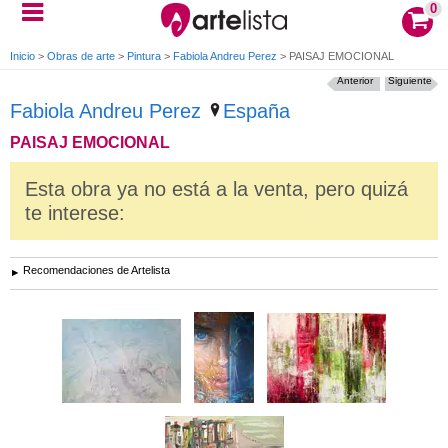
0
Inicio
>
Obras de arte
>
Pintura
>
Fabiola Andreu Perez
>
PAISAJ EMOCIONAL
Anterior
Siguiente
Fabiola Andreu Perez
España
PAISAJ EMOCIONAL
Esta obra ya no está a la venta, pero quizá
te interese:
Recomendaciones de Artelista