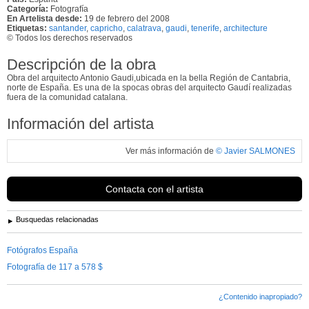
Categoría:
Fotografía
En Artelista desde:
19 de febrero del 2008
Etiquetas:
santander
,
capricho
,
calatrava
,
gaudi
,
tenerife
,
architecture
© Todos los derechos reservados
Descripción de la obra
Obra del arquitecto Antonio Gaudi,ubicada en la bella Región de Cantabria,
norte de España. Es una de la spocas obras del arquitecto Gaudí realizadas
fuera de la comunidad catalana.
Información del artista
Ver más información de
© Javier SALMONES
Contacta con el artista
Busquedas relacionadas
Fotógrafos España
Fotografía de 117 a 578 $
¿Contenido inapropiado?