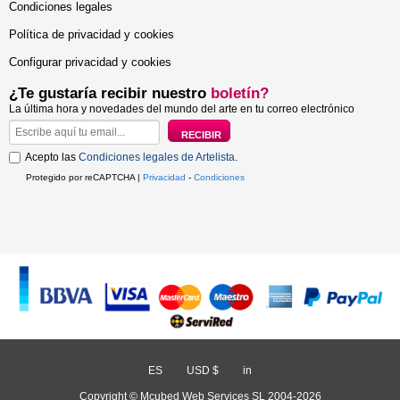
Condiciones legales
Política de privacidad y cookies
Configurar privacidad y cookies
¿Te gustaría recibir nuestro
boletín?
La última hora y novedades del mundo del arte en tu correo electrónico
Acepto las
Condiciones legales de Artelista
.
Protegido por reCAPTCHA |
Privacidad
-
Condiciones
ES
/
USD $
/
in
Copyright © Mcubed Web Services SL 2004-2026