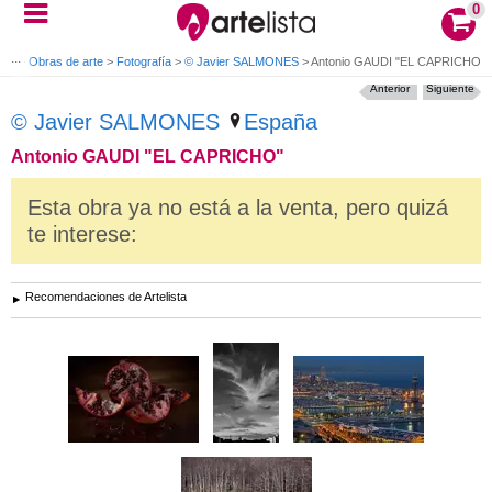
0
icio
>
Obras de arte
>
Fotografía
>
© Javier SALMONES
>
Antonio GAUDI "EL CAPRICHO"
Anterior
Siguiente
© Javier SALMONES
España
Antonio GAUDI "EL CAPRICHO"
Esta obra ya no está a la venta, pero quizá
te interese:
Recomendaciones de Artelista