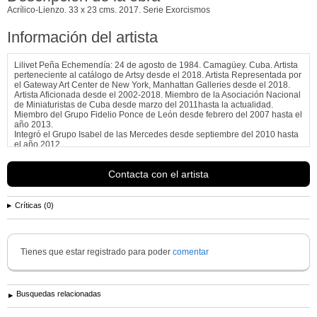
Acrílico-Lienzo. 33 x 23 cms. 2017. Serie Exorcismos
Información del artista
Lilivet Peña Echemendía: 24 de agosto de 1984. Camagüey. Cuba. Artista
perteneciente al catálogo de Artsy desde el 2018. Artista Representada por
el Gateway Art Center de New York, Manhattan Galleries desde el 2018.
Artista Aficionada desde el 2002-2018. Miembro de la Asociación Nacional
de Miniaturistas de Cuba desde marzo del 2011hasta la actualidad.
Miembro del Grupo Fidelio Ponce de León desde febrero del 2007 hasta el
año 2013.
Integró el Grupo Isabel de las Mercedes desde septiembre del 2010 hasta
el año 2012.
Ver más información de
Lilivet (Lily) Peña Echemendía
Contacta con el artista
Críticas (0)
Tienes que estar registrado para poder
comentar
Busquedas relacionadas