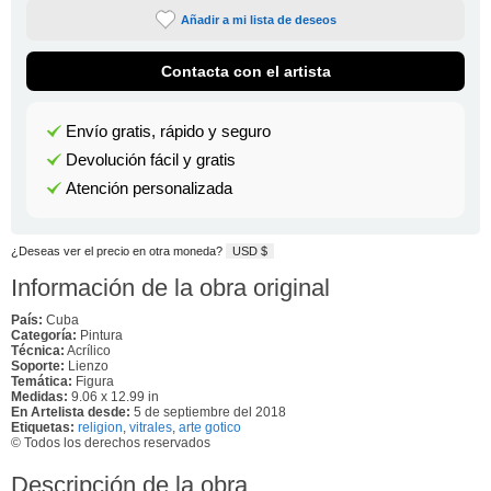
Añadir a mi lista de deseos
Contacta con el artista
Envío gratis, rápido y seguro
Devolución fácil y gratis
Atención personalizada
¿Deseas ver el precio en otra moneda?
USD $
Información de la obra original
País:
Cuba
Categoría:
Pintura
Técnica:
Acrílico
Soporte:
Lienzo
Temática:
Figura
Medidas:
9.06 x 12.99 in
En Artelista desde:
5 de septiembre del 2018
Etiquetas:
religion
,
vitrales
,
arte gotico
© Todos los derechos reservados
Descripción de la obra