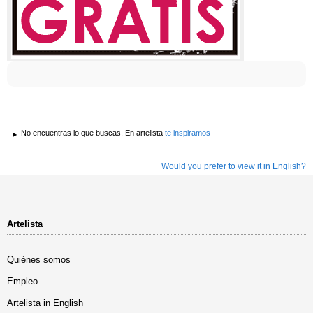
No encuentras lo que buscas. En artelista
te inspiramos
Would you prefer to view it in English?
Artelista
Quiénes somos
Empleo
Artelista in English