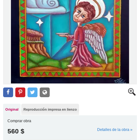
Original
Reproducción impresa en lienzo
Comprar obra
560 $
Detalles de la obra »