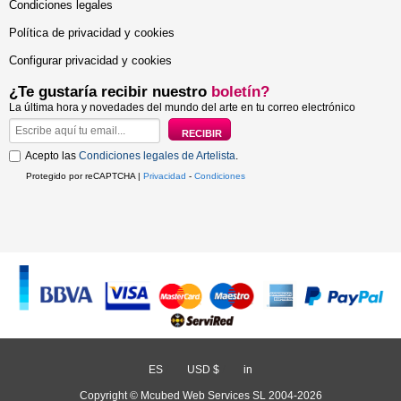
Condiciones legales
Política de privacidad y cookies
Configurar privacidad y cookies
¿Te gustaría recibir nuestro
boletín?
La última hora y novedades del mundo del arte en tu correo electrónico
Acepto las
Condiciones legales de Artelista
.
Protegido por reCAPTCHA |
Privacidad
-
Condiciones
ES
/
USD $
/
in
Copyright © Mcubed Web Services SL 2004-2026