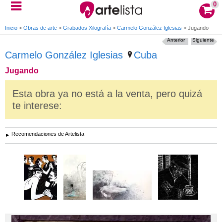
0
Inicio
>
Obras de arte
>
Grabados Xilografía
>
Carmelo González Iglesias
>
Jugando
Anterior
Siguiente
Carmelo González Iglesias
Cuba
Jugando
Esta obra ya no está a la venta, pero quizá
te interese:
Recomendaciones de Artelista