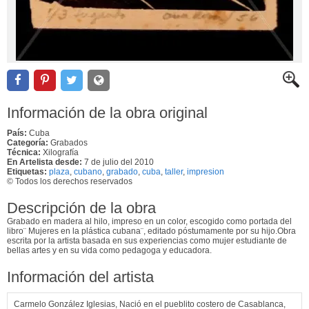
Información de la obra original
País:
Cuba
Categoría:
Grabados
Técnica:
Xilografía
En Artelista desde:
7 de julio del 2010
Etiquetas:
plaza
,
cubano
,
grabado
,
cuba
,
taller
,
impresion
© Todos los derechos reservados
Descripción de la obra
Grabado en madera al hilo, impreso en un color, escogido como portada del
libro¨ Mujeres en la plástica cubana¨, editado póstumamente por su hijo.Obra
escrita por la artista basada en sus experiencias como mujer estudiante de
bellas artes y en su vida como pedagoga y educadora.
Información del artista
Carmelo González Iglesias, Nació en el pueblito costero de Casablanca,