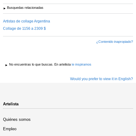
Busquedas relacionadas
Artistas de collage Argentina
Collage de 1156 a 2309 $
¿Contenido inapropiado?
No encuentras lo que buscas. En artelista
te inspiramos
Would you prefer to view it in English?
Artelista
Quiénes somos
Empleo