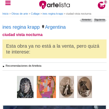
0
Inicio
>
Obras de arte
>
Collage
>
ines regina krapp
>
ciudad vista nocturna
Anterior
Siguiente
ines regina krapp
Argentina
ciudad vista nocturna
Esta obra ya no está a la venta, pero quizá
te interese:
Recomendaciones de Artelista